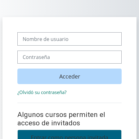
Salta al contenido principal
Nombre de usuario
Contraseña
Acceder
¿Olvidó su contraseña?
Algunos cursos permiten el
acceso de invitados
Entrar como persona invitada