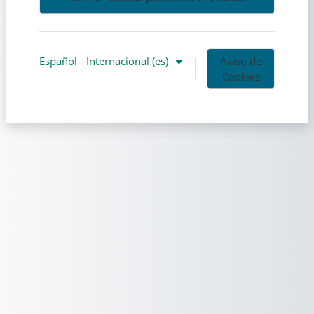
Español - Internacional ‎(es)‎
Aviso de
Cookies